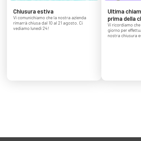
Chiusura estiva
Ultima chiama
Vi comunichiamo che la nostra azienda
prima della c
rimarrà chiusa dal 10 al 21 agosto. Ci
Vi ricordiamo che 
vediamo lunedì 24!
giorno per effettu
nostra chiusura es
Gli ordini effettu
confermati per s