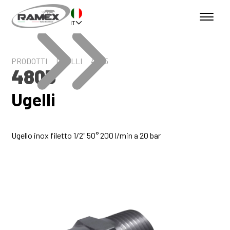
IT
PRODOTTI
UGELLI
4805
4805
Ugelli
Ugello inox filetto 1/2" 50° 200 l/min a 20 bar