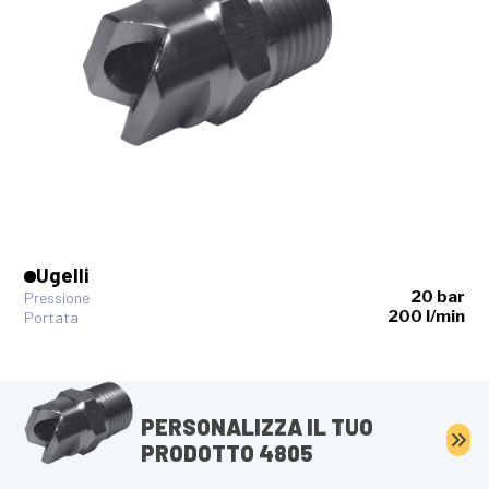
Ugelli
20 bar
Pressione
200 l/min
Portata
PERSONALIZZA IL TUO
PRODOTTO 4805