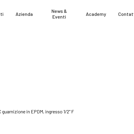
News &
ti
Azienda
Academy
Contat
Eventi
 guarnizione in EPDM, ingresso 1/2" F