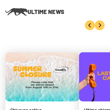
ULTIME NEWS
Chiusura estiva
Ultima chiama