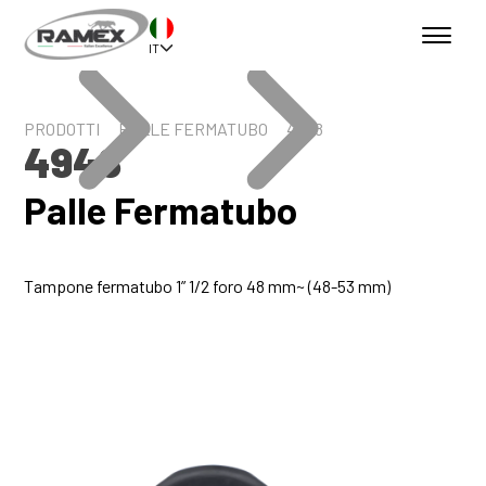
IT
PRODOTTI
PALLE FERMATUBO
4948
4948
Palle Fermatubo
Tampone fermatubo 1” 1/2 foro 48 mm~ (48-53 mm)