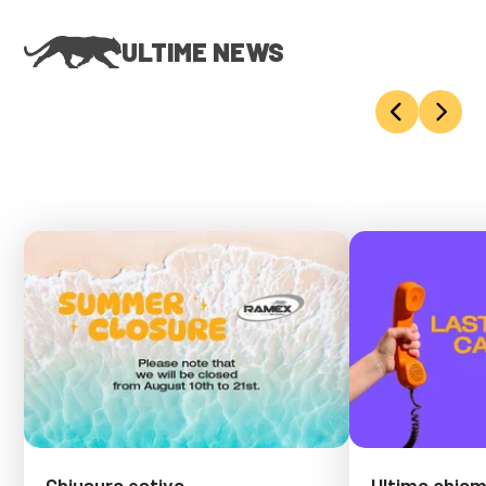
ULTIME NEWS
Chiusura estiva
Ultima chiama