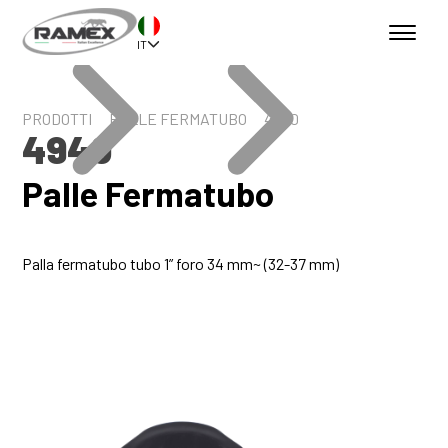
IT
PRODOTTI
PALLE FERMATUBO
4940
4940
Palle Fermatubo
Palla fermatubo tubo 1” foro 34 mm~ (32-37 mm)