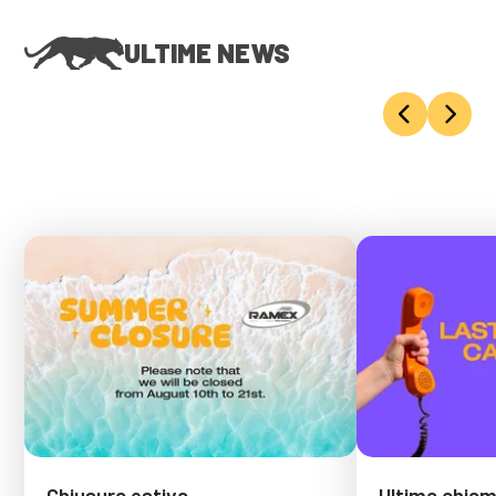
ULTIME NEWS
Chiusura estiva
Ultima chiama