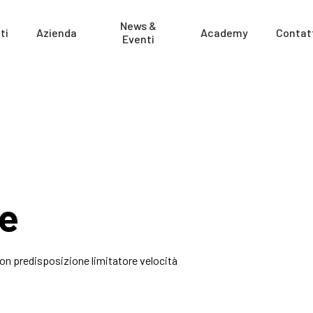
News &
ti
Azienda
Academy
Contat
Eventi
ue
on predisposizione limitatore velocità