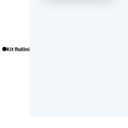
Kit Rullini