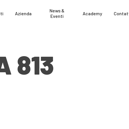
News &
ti
Azienda
Academy
Contat
Eventi
A 813