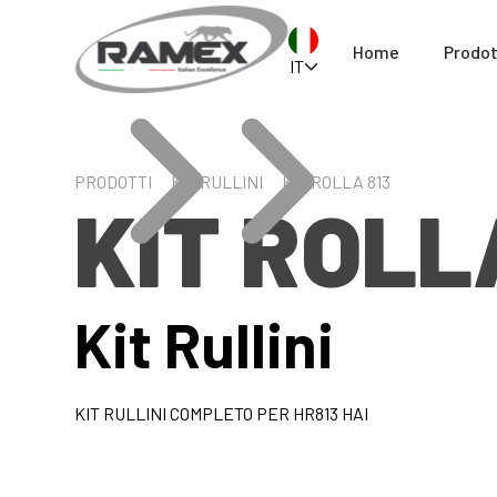
Home
Prodot
IT
PRODOTTI
KIT RULLINI
KIT ROLLA 813
KIT ROLL
Kit Rullini
KIT RULLINI COMPLETO PER HR813 HAI