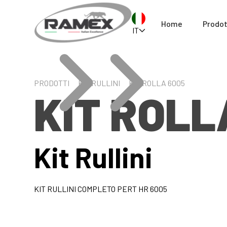
Home
Prodot
IT
PRODOTTI
KIT RULLINI
KIT ROLLA 6005
KIT ROLL
Kit Rullini
KIT RULLINI COMPLETO PERT HR 6005