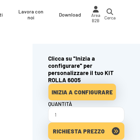
Lavora con
ti
Download
Area
noi
Cerca
B2B
Clicca su "Inizia a
configurare" per
personalizzare il tuo KIT
ROLLA 6005
INIZIA A CONFIGURARE
QUANTITÀ
RICHIESTA PREZZO