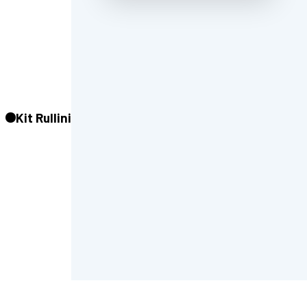
Kit Rullini