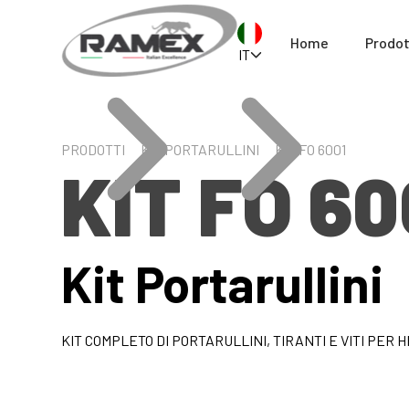
Home
Prodot
IT
PRODOTTI
KIT PORTARULLINI
KIT FO 6001
KIT FO 60
Kit Portarullini
KIT COMPLETO DI PORTARULLINI, TIRANTI E VITI PER H