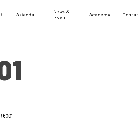
News &
ti
Azienda
Academy
Contat
Eventi
01
R 6001