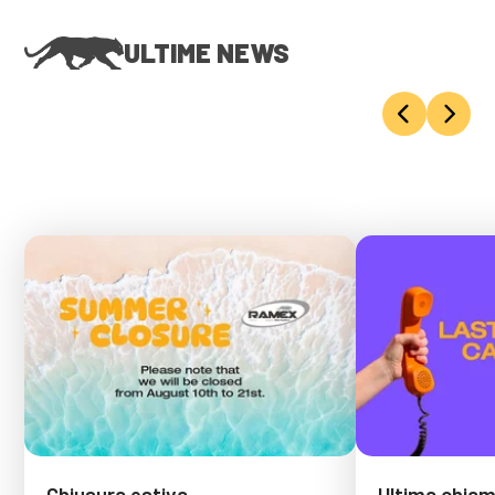
ULTIME NEWS
Chiusura estiva
Ultima chiama