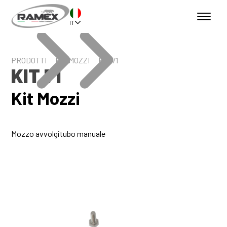
IT
PRODOTTI
KIT MOZZI
KIT 71
KIT 71
Kit Mozzi
Mozzo avvolgitubo manuale