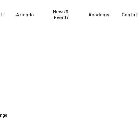
News &
ti
Azienda
Academy
Contat
Eventi
ange