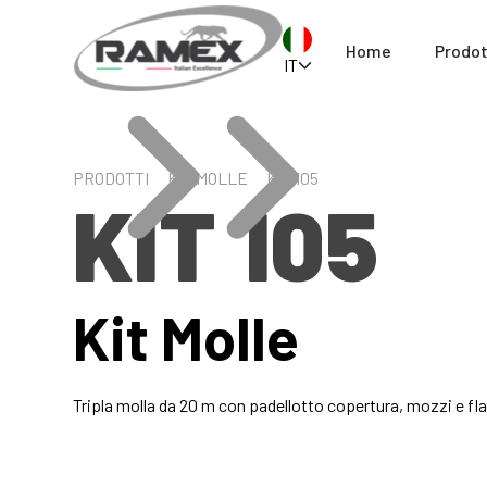
Home
Prodot
IT
PRODOTTI
KIT MOLLE
KIT 105
KIT 105
Kit Molle
Tripla molla da 20 m con padellotto copertura, mozzi e fl