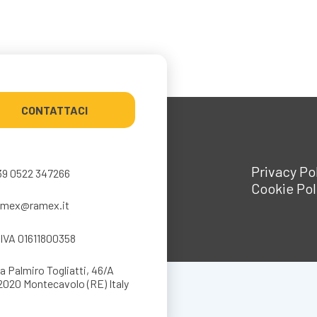
CONTATTACI
Privacy Po
39 0522 347266
Cookie Pol
amex@ramex.it
.IVA 01611800358
a Palmiro Togliatti, 46/A
2020 Montecavolo (RE) Italy