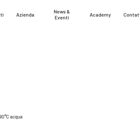
News &
ti
Azienda
Academy
Contat
Eventi
 90°C acqua