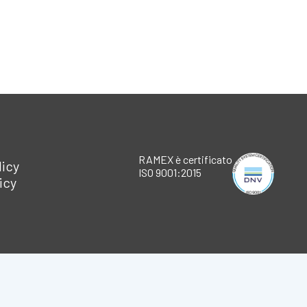
RAMEX è certificato
licy
ISO 9001:2015
icy