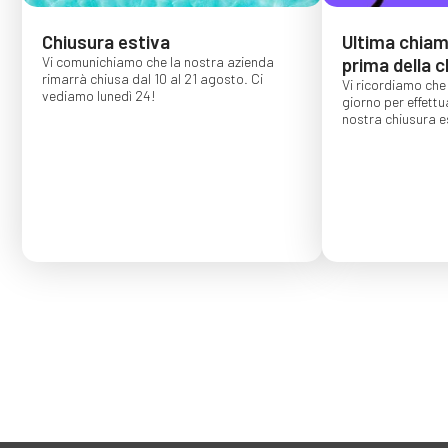
Chiusura estiva
Ultima chiama
Vi comunichiamo che la nostra azienda
prima della c
rimarrà chiusa dal 10 al 21 agosto. Ci
Vi ricordiamo che 
vediamo lunedì 24!
giorno per effettu
nostra chiusura es
Gli ordini effettu
confermati per s