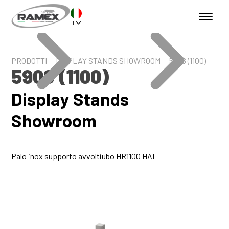
IT
PRODOTTI
DISPLAY STANDS SHOWROOM
5906 (1100)
5906 (1100)
Display Stands
Showroom
Palo inox supporto avvoltiubo HR1100 HAI