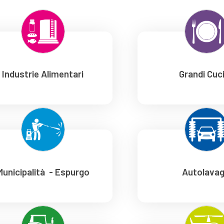
Industrie Alimentari
Grandi Cuc
Municipalità - Espurgo
Autolavag