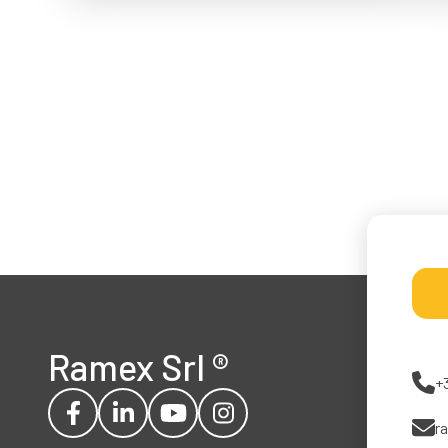
Ramex Srl
®
+
r