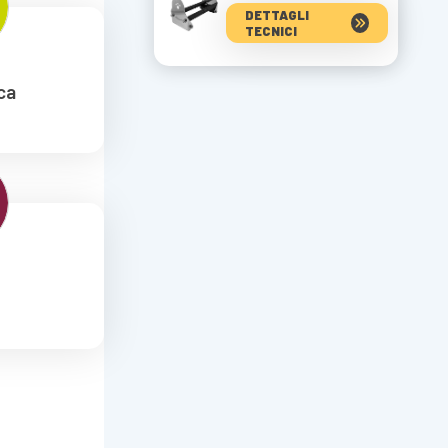
DETTAGLI
TECNICI
ca