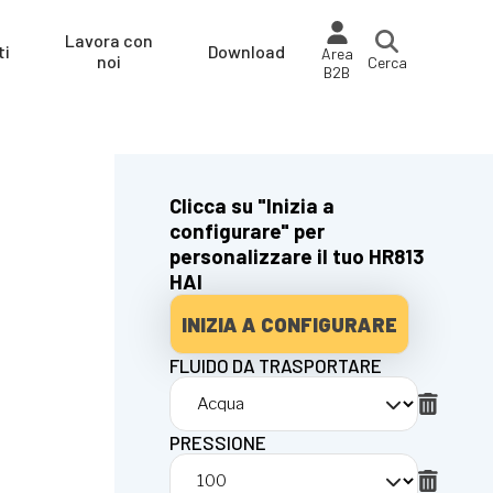
Lavora con
ti
Download
Area
noi
Cerca
B2B
Clicca su "Inizia a
configurare" per
personalizzare il tuo HR813
HAI
INIZIA A CONFIGURARE
FLUIDO DA TRASPORTARE
PRESSIONE