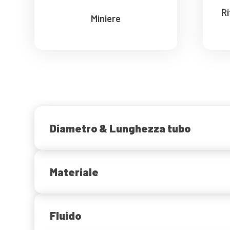
R
Miniere
Diametro & Lunghezza tubo
Materiale
Fluido