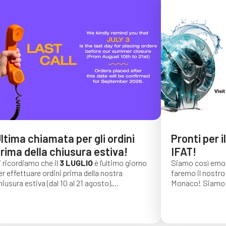
ltima chiamata per gli ordini
Pronti per i
rima della chiusura estiva!
IFAT!
i ricordiamo che il
3 LUGLIO
è l'ultimo giorno
Siamo così emoz
er effettuare ordini prima della nostra
faremo il nostro 
hiusura estiva (dal 10 al 21 agosto).
Monaco!
Siamo 
li ordini effettuati dopo tale data saranno
di una lunga seri
onfermati per settembre 2026.
auguriamo vivame
trovarci dal 4 al
C4, stand 541!