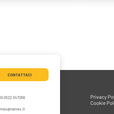
CONTATTACI
Privacy Po
39 0522 347266
Cookie Pol
amex@ramex.it