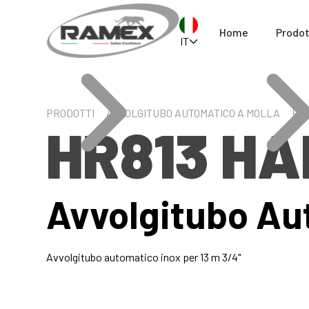
Home
Prodot
IT
PRODOTTI
AVVOLGITUBO AUTOMATICO A MOLLA
HR8
HR813 HA
Avvolgitubo Au
Avvolgitubo automatico inox per 13 m 3/4"