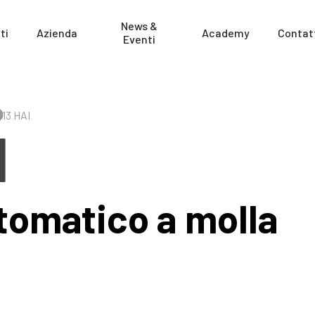
News &
ti
Azienda
Academy
Contat
Eventi
13 HAI
I
tomatico a molla