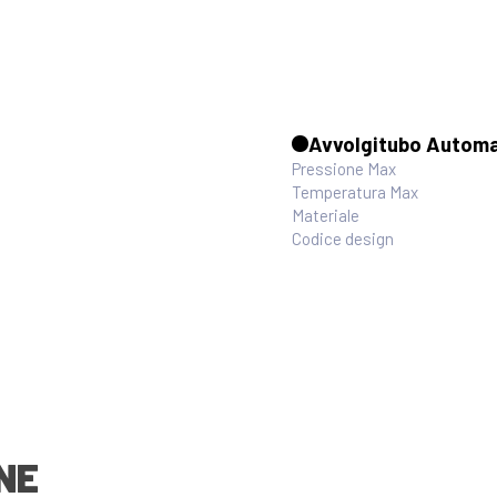
Avvolgitubo Automa
Pressione Max
Temperatura Max
Materiale
Codice design
NE