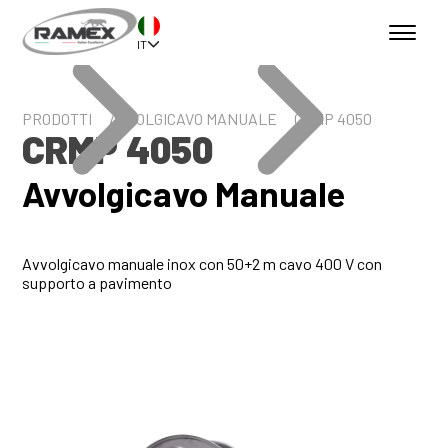
IT
PRODOTTI
AVVOLGICAVO MANUALE
CRMP 4050
CRMP 4050
Avvolgicavo Manuale
Avvolgicavo manuale inox con 50+2 m cavo 400 V con
supporto a pavimento