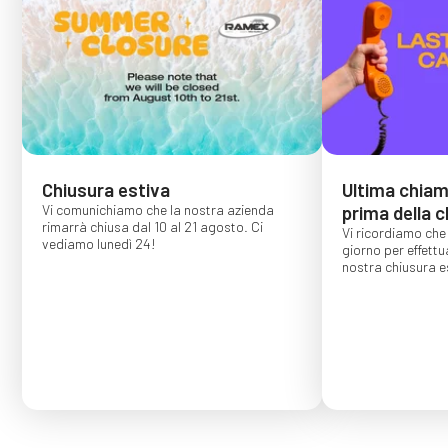
Chiusura estiva
Ultima chiama
Vi comunichiamo che la nostra azienda
prima della c
rimarrà chiusa dal 10 al 21 agosto. Ci
Vi ricordiamo che 
vediamo lunedì 24!
giorno per effettu
nostra chiusura es
Gli ordini effettu
confermati per s