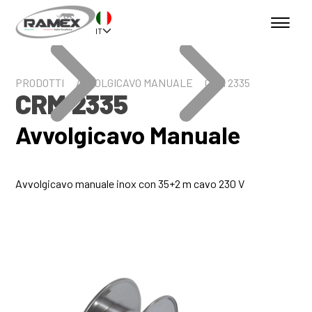
IT
PRODOTTI
AVVOLGICAVO MANUALE
CRM 2335
CRM 2335
Avvolgicavo Manuale
Avvolgicavo manuale inox con 35+2 m cavo 230 V