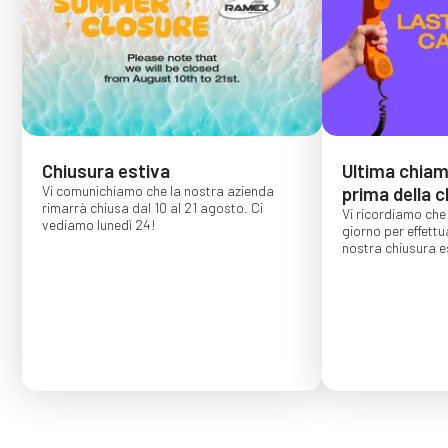
Chiusura estiva
Ultima chiama
Vi comunichiamo che la nostra azienda
prima della c
rimarrà chiusa dal 10 al 21 agosto. Ci
Vi ricordiamo che 
vediamo lunedì 24!
giorno per effettu
nostra chiusura es
Gli ordini effettu
confermati per s