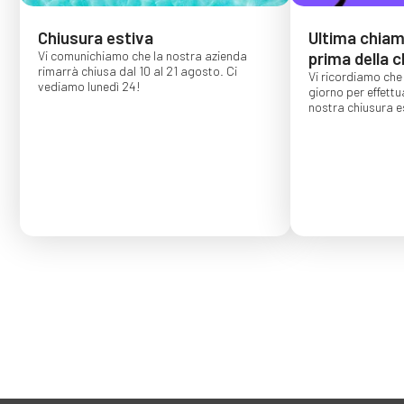
Chiusura estiva
Ultima chiama
Vi comunichiamo che la nostra azienda
prima della c
rimarrà chiusa dal 10 al 21 agosto. Ci
Vi ricordiamo che 
vediamo lunedì 24!
giorno per effettu
nostra chiusura es
Gli ordini effettu
confermati per s