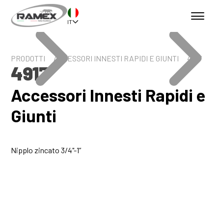
IT
PRODOTTI
ACCESSORI INNESTI RAPIDI E GIUNTI
4917
4917
Accessori Innesti Rapidi e
Giunti
Nipplo zincato 3/4"-1”