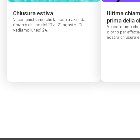
Chiusura estiva
Ultima chiama
Vi comunichiamo che la nostra azienda
prima della c
rimarrà chiusa dal 10 al 21 agosto. Ci
Vi ricordiamo che 
vediamo lunedì 24!
giorno per effettu
nostra chiusura es
Gli ordini effettu
confermati per s