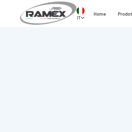
Home
Prodot
IT