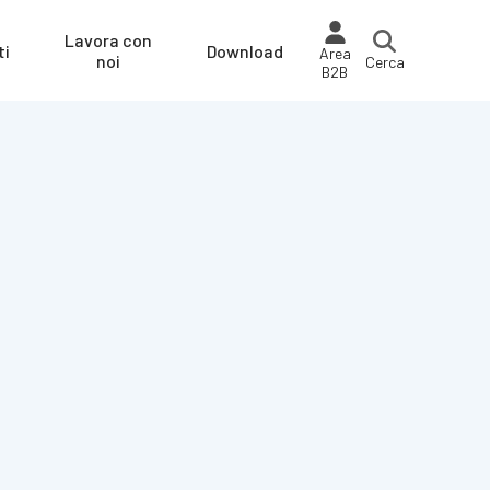
Lavora con
ti
Download
Area
noi
Cerca
B2B