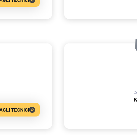
C
K
AGLI TECNICI