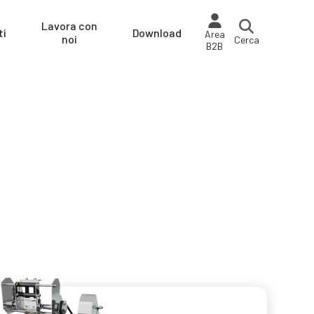
Lavora con
ti
Download
Area
noi
Cerca
B2B