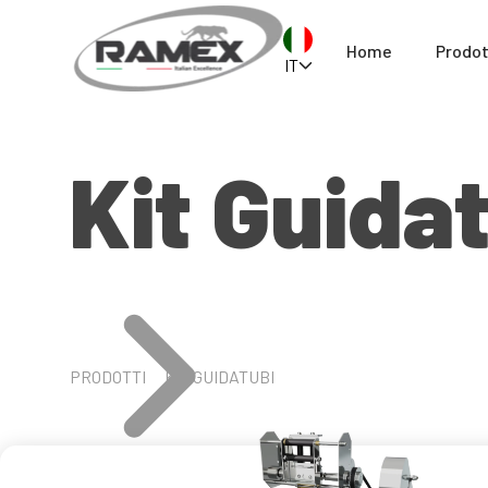
Home
Prodot
IT
Kit Guida
PRODOTTI
KIT GUIDATUBI