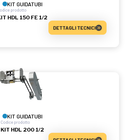
KIT GUIDATUBI
odice prodotto
KIT HDL 150 FE 1/2
DETTAGLI TECNICI
KIT GUIDATUBI
Codice prodotto
KIT HDL 200 1/2
DETTAGLI TECNICI