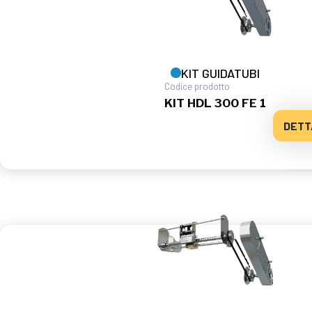
KIT GUIDATUBI
Codice prodotto
KIT HDL 300 FE 1
DETT