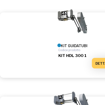
KIT GUIDATUBI
Codice prodotto
KIT HDL 300 1
DETT