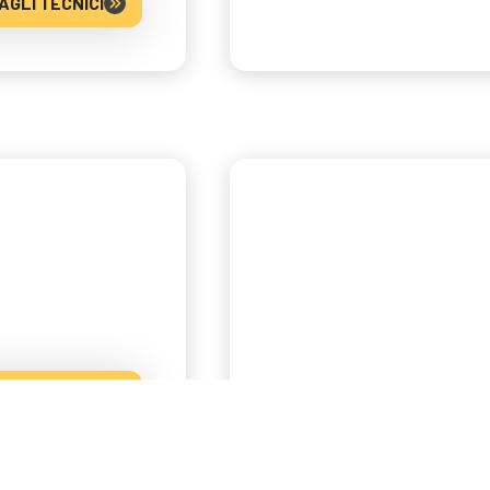
AGLI TECNICI
AGLI TECNICI