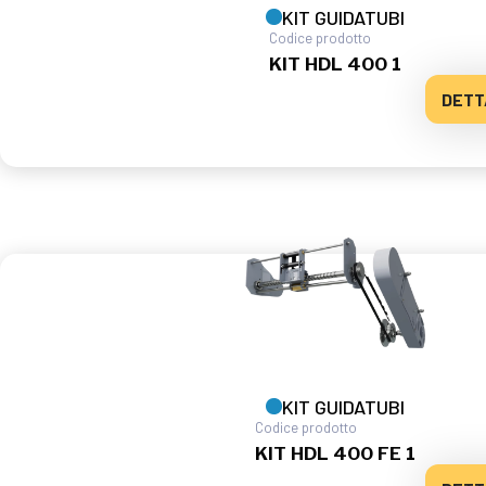
KIT GUIDATUBI
Codice prodotto
KIT HDL 400 1
DETT
KIT GUIDATUBI
Codice prodotto
KIT HDL 400 FE 1