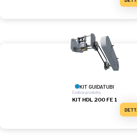
KIT GUIDATUBI
Codice prodotto
KIT HDL 200 FE 1
DETT