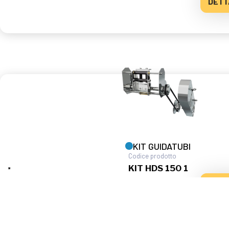
DETT
KIT GUIDATUBI
Codice prodotto
KIT HDS 150 1
DETT