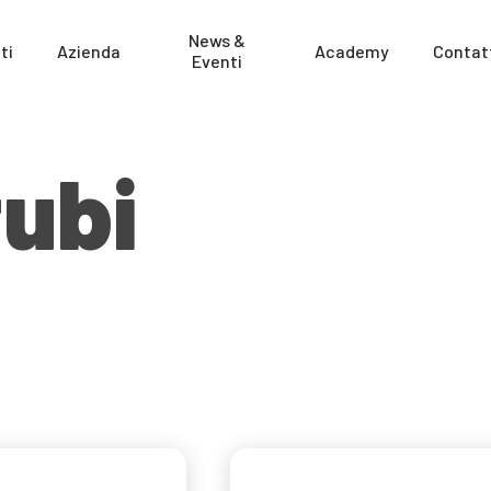
News &
ti
Azienda
Academy
Contat
Eventi
tubi