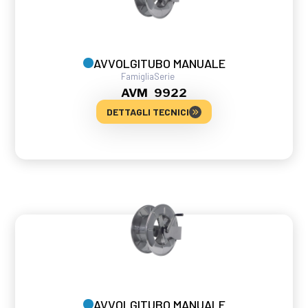
AVVOLGITUBO MANUALE
Famiglia
Serie
AVM
9922
DETTAGLI TECNICI
AVVOLGITUBO MANUALE