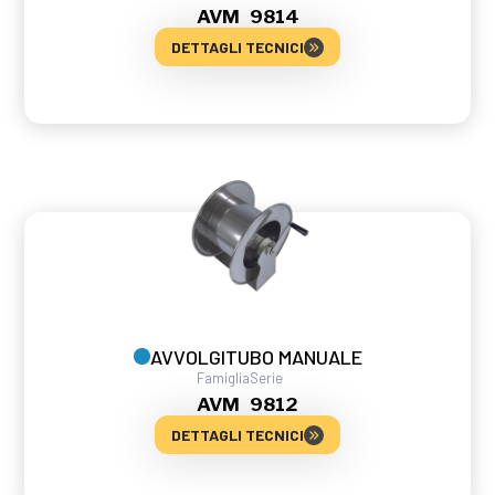
AVM
9814
DETTAGLI TECNICI
AVVOLGITUBO MANUALE
Famiglia
Serie
AVM
9812
DETTAGLI TECNICI