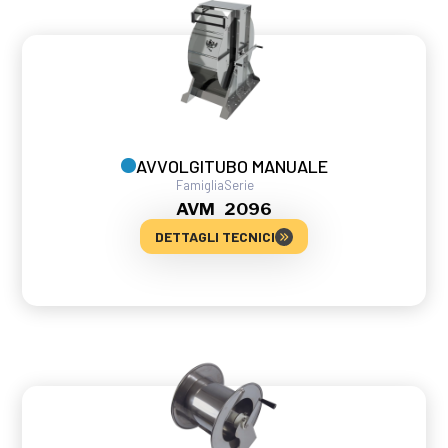
AVVOLGITUBO MANUALE
Famiglia
Serie
AVM
2096
DETTAGLI TECNICI