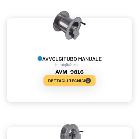
AVVOLGITUBO MANUALE
Famiglia
Serie
AVM
9816
DETTAGLI TECNICI