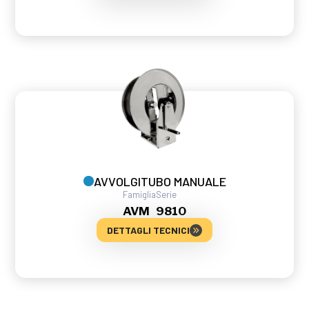
AVVOLGITUBO MANUALE
Famiglia
Serie
AVM
9810
DETTAGLI TECNICI