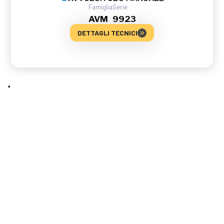
Famiglia
Serie
AVM
9923
DETTAGLI TECNICI
AVVOLGITUBO MANUALE
Famiglia
Serie
AVM
9817
DETTAGLI TECNICI