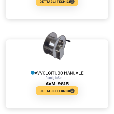
DETTAGLI TECNICI
AVVOLGITUBO MANUALE
Famiglia
Serie
AVM
9815
DETTAGLI TECNICI