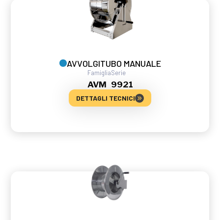
AVVOLGITUBO MANUALE
Famiglia
Serie
AVM
9921
DETTAGLI TECNICI