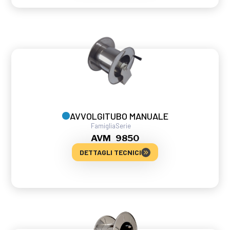
AVVOLGITUBO MANUALE
Famiglia
Serie
AVM
9850
DETTAGLI TECNICI