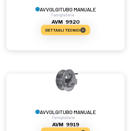
AVVOLGITUBO MANUALE
Famiglia
Serie
AVM
9920
DETTAGLI TECNICI
AVVOLGITUBO MANUALE
Famiglia
Serie
AVM
9919