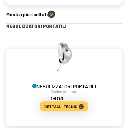
Mostra più risultati
NEBULIZZATORI PORTATILI
NEBULIZZATORI PORTATILI
Codice prodotto
1604
DETTAGLI TECNICI