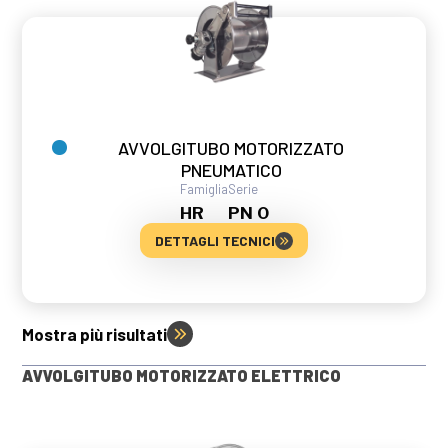
AVVOLGITUBO MOTORIZZATO
PNEUMATICO
Famiglia
Serie
HR
PN 0
DETTAGLI TECNICI
Mostra più risultati
AVVOLGITUBO MOTORIZZATO ELETTRICO