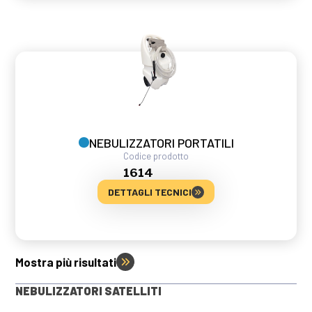
NEBULIZZATORI PORTATILI
Codice prodotto
1614
DETTAGLI TECNICI
Mostra più risultati
NEBULIZZATORI SATELLITI