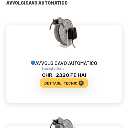
AVVOLGICAVO AUTOMATICO
AVVOLGICAVO AUTOMATICO
Famiglia
Serie
CHR
2320 FE HAI
DETTAGLI TECNICI