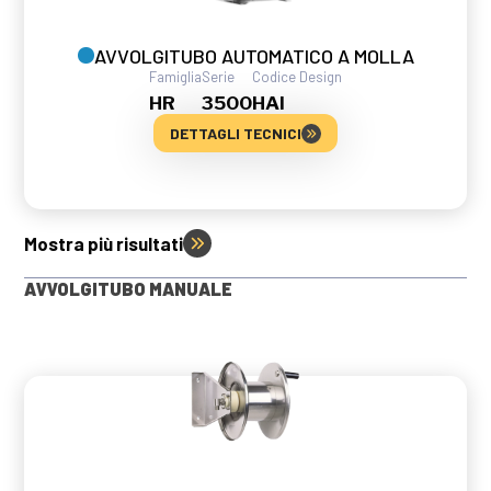
AVVOLGITUBO AUTOMATICO A MOLLA
Famiglia
Serie
Codice Design
HR
3500
HAI
DETTAGLI TECNICI
Mostra più risultati
AVVOLGITUBO MANUALE