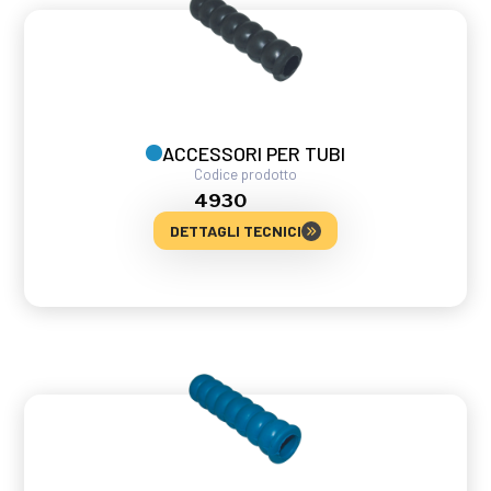
ACCESSORI PER TUBI
Codice prodotto
4930
DETTAGLI TECNICI