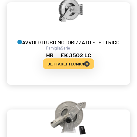
AVVOLGITUBO MOTORIZZATO ELETTRICO
Famiglia
Serie
HR
EK 3502 LC
DETTAGLI TECNICI