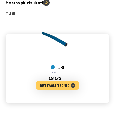
Mostra più risultati
TUBI
TUBI
Codice prodotto
T18 1/2
DETTAGLI TECNICI