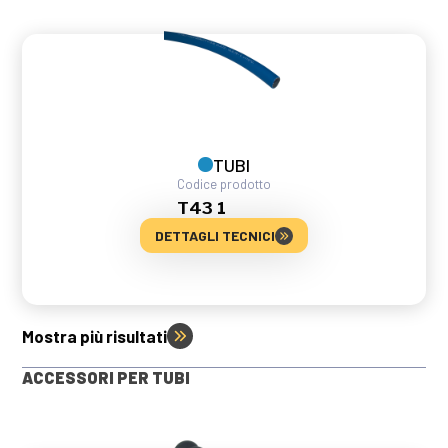
TUBI
Codice prodotto
T43 1
DETTAGLI TECNICI
Mostra più risultati
ACCESSORI PER TUBI