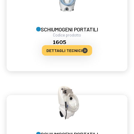
SCHIUMOGENI PORTATILI
Codice prodotto
1605
DETTAGLI TECNICI