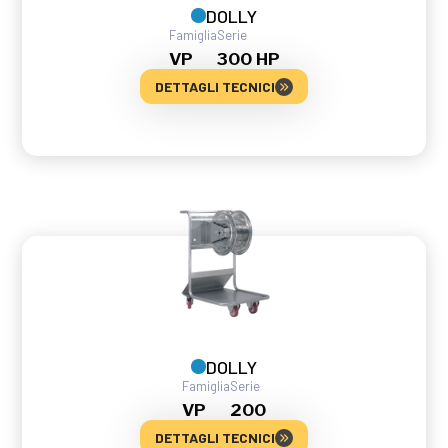
DOLLY
Famiglia
Serie
VP
300 HP
DETTAGLI TECNICI
DOLLY
Famiglia
Serie
VP
200
DETTAGLI TECNICI