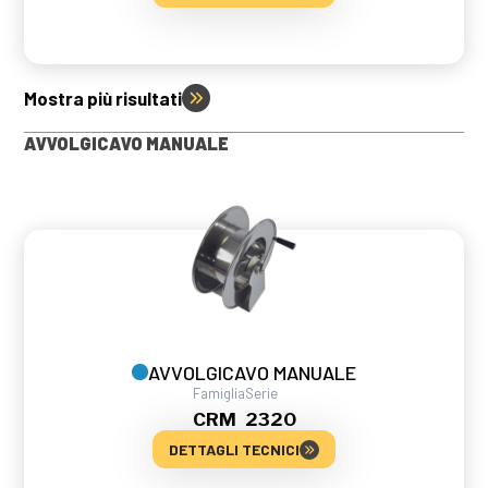
Mostra più risultati
AVVOLGICAVO MANUALE
AVVOLGICAVO MANUALE
Famiglia
Serie
CRM
2320
DETTAGLI TECNICI