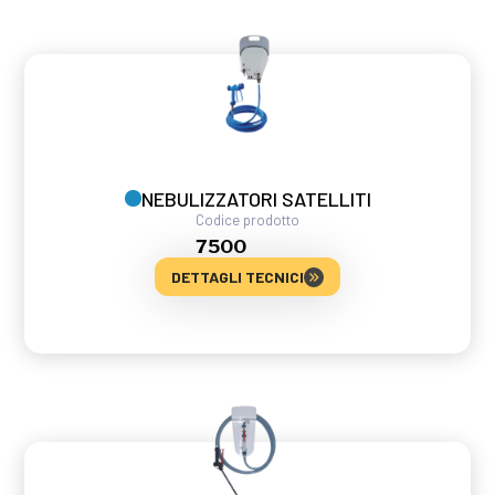
NEBULIZZATORI SATELLITI
Codice prodotto
7500
DETTAGLI TECNICI