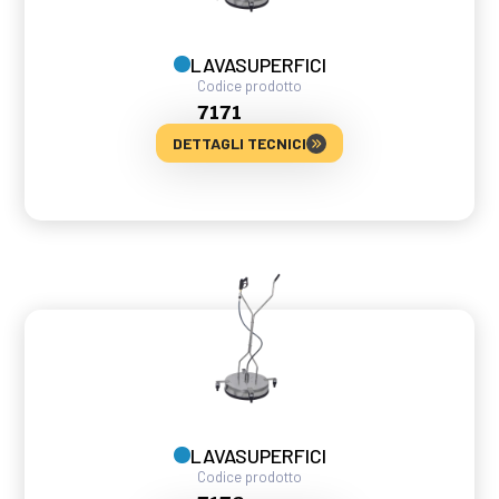
LAVASUPERFICI
Codice prodotto
7171
DETTAGLI TECNICI
LAVASUPERFICI
Codice prodotto