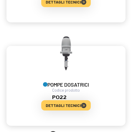
DETTAGLI TECNICI
POMPE DOSATRICI
Codice prodotto
PO22
DETTAGLI TECNICI