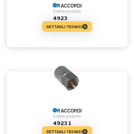
RACCORDI
Codice prodotto
4923
DETTAGLI TECNICI
RACCORDI
Codice prodotto
4923 1
DETTAGLI TECNICI