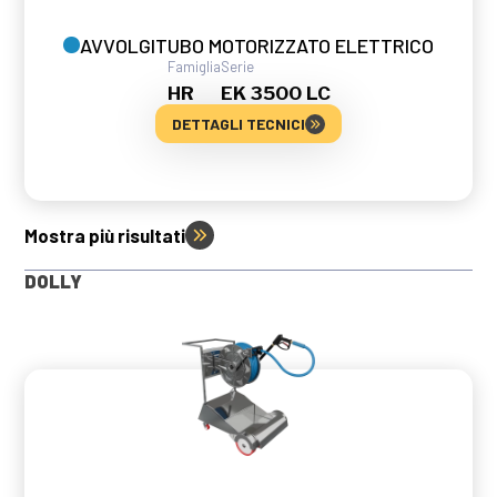
AVVOLGITUBO MOTORIZZATO ELETTRICO
Famiglia
Serie
HR
EK 3500 LC
DETTAGLI TECNICI
Mostra più risultati
DOLLY