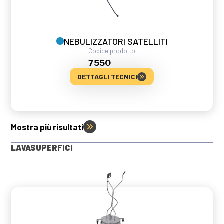
NEBULIZZATORI SATELLITI
Codice prodotto
7550
DETTAGLI TECNICI
Mostra più risultati
LAVASUPERFICI