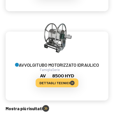
AVVOLGITUBO MOTORIZZATO IDRAULICO
Famiglia
Serie
AV
8500 HYD
DETTAGLI TECNICI
Mostra più risultati