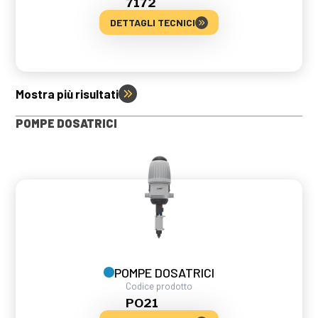
7172
DETTAGLI TECNICI
Mostra più risultati
POMPE DOSATRICI
POMPE DOSATRICI
Codice prodotto
PO21