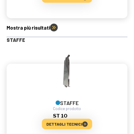
Mostra più risultati
STAFFE
STAFFE
Codice prodotto
ST 10
DETTAGLI TECNICI