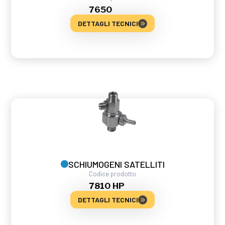
7650
DETTAGLI TECNICI
SCHIUMOGENI SATELLITI
Codice prodotto
7810 HP
DETTAGLI TECNICI