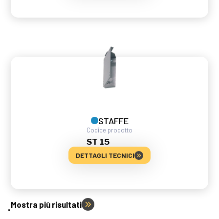
STAFFE
Codice prodotto
ST 15
DETTAGLI TECNICI
Mostra più risultati