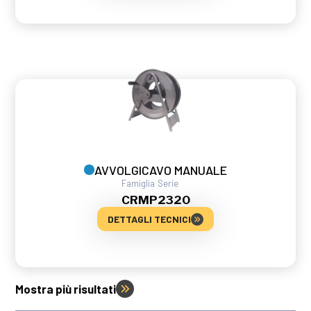
AVVOLGICAVO MANUALE
Famiglia
Serie
CRMP
2320
DETTAGLI TECNICI
Mostra più risultati