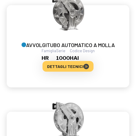
AVVOLGITUBO AUTOMATICO A MOLLA
Famiglia
Serie
Codice Design
HR
1000
HAI
DETTAGLI TECNICI