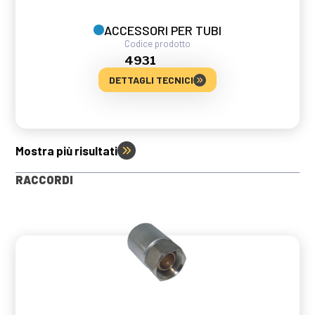
ACCESSORI PER TUBI
Codice prodotto
4931
DETTAGLI TECNICI
Mostra più risultati
RACCORDI